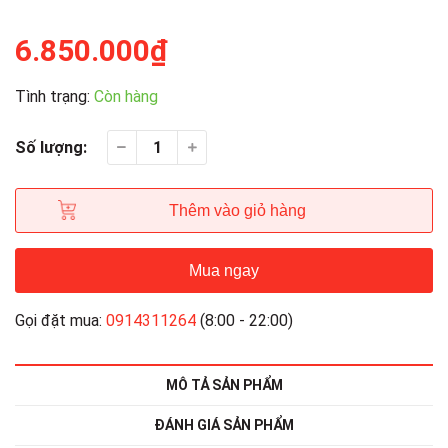
6.850.000₫
Tình trạng:
Còn hàng
Số lượng:
Thêm vào giỏ hàng
Mua ngay
Gọi đặt mua:
0914311264
(8:00 - 22:00)
MÔ TẢ SẢN PHẨM
ĐÁNH GIÁ SẢN PHẨM