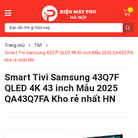
Trang chủ
TIVI
Smart Tivi Samsung 43Q7F QLED 4K 43 inch Mẫu 2025 QA43Q7FA
Kho rẻ nhất HN
Smart Tivi Samsung 43Q7F
QLED 4K 43 inch Mẫu 2025
QA43Q7FA Kho rẻ nhất HN