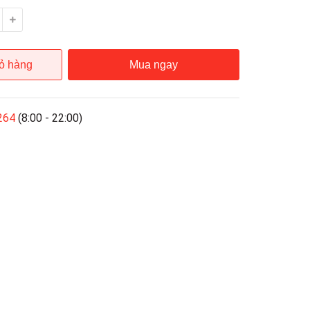
ỏ hàng
Mua ngay
264
(8:00 - 22:00)