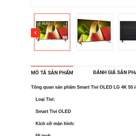
ĐÁNH GIÁ SẢN P
MÔ TẢ SẢN PHẨM
Tổng quan sản phẩm Smart Tivi OLED LG 4K 55
Loại Tivi:
Smart Tivi OLED
Kích cỡ màn hình:
55 inch