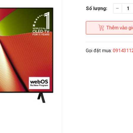
Số lượng:
Thêm vào gi
Gọi đặt mua:
0914311