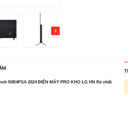
HẨM
T
 inch 55B4PSA 2024 ĐIỆN MÁY PRO KHO LG HN Rẻ nhất