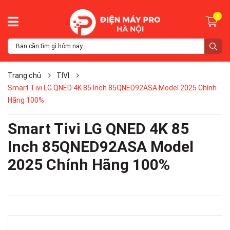
Trang chủ
TIVI
Smart Tivi LG QNED 4K 85 Inch 85QNED92ASA Model 2025 Chính
Hãng 100%
Smart Tivi LG QNED 4K 85
Inch 85QNED92ASA Model
2025 Chính Hãng 100%