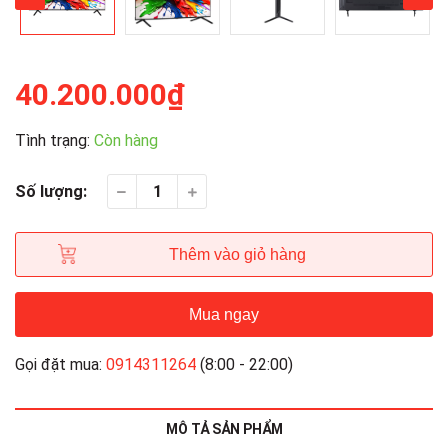
40.200.000₫
Tình trạng:
Còn hàng
Số lượng:
Thêm vào giỏ hàng
Mua ngay
Gọi đặt mua:
0914311264
(8:00 - 22:00)
MÔ TẢ SẢN PHẨM