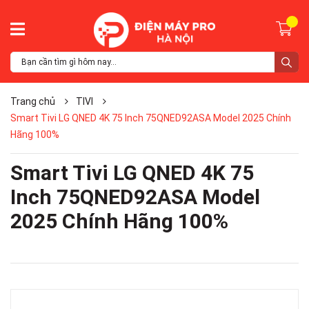
Trang chủ
TIVI
Smart Tivi LG QNED 4K 75 Inch 75QNED92ASA Model 2025 Chính
Hãng 100%
Smart Tivi LG QNED 4K 75
Inch 75QNED92ASA Model
2025 Chính Hãng 100%