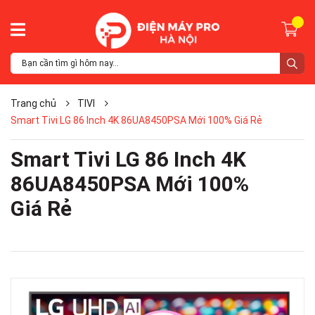
Trang chủ
TIVI
Smart Tivi LG 86 Inch 4K 86UA8450PSA Mới 100% Giá Rẻ
Smart Tivi LG 86 Inch 4K
86UA8450PSA Mới 100%
Giá Rẻ