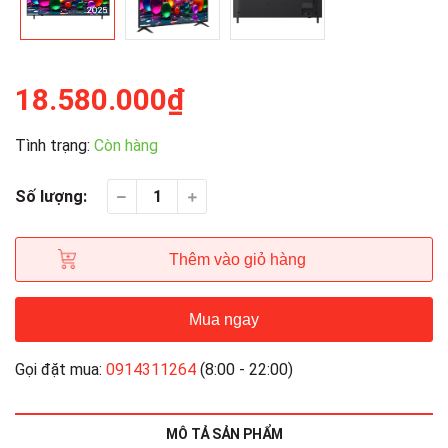
18.580.000₫
Tình trạng:
Còn hàng
Số lượng:
Thêm vào giỏ hàng
Mua ngay
Gọi đặt mua:
0914311264
(8:00 - 22:00)
MÔ TẢ SẢN PHẨM