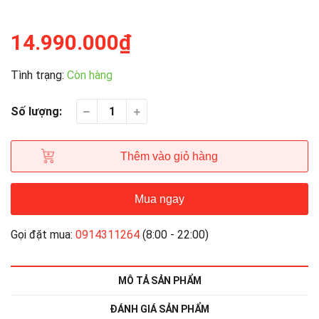
14.990.000₫
Tình trạng:
Còn hàng
Số lượng:
Thêm vào giỏ hàng
Mua ngay
Gọi đặt mua:
0914311264
(8:00 - 22:00)
MÔ TẢ SẢN PHẨM
ĐÁNH GIÁ SẢN PHẨM