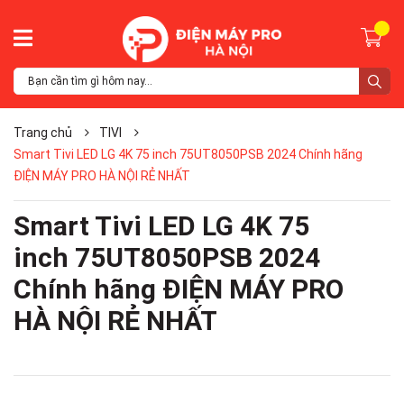
Trang chủ
TIVI
Smart Tivi LED LG 4K 75 inch 75UT8050PSB 2024 Chính hãng
ĐIỆN MÁY PRO HÀ NỘI RẺ NHẤT
Smart Tivi LED LG 4K 75
inch 75UT8050PSB 2024
Chính hãng ĐIỆN MÁY PRO
HÀ NỘI RẺ NHẤT