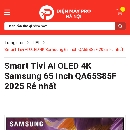
Trang chủ
TIVI
Smart Tivi AI OLED 4K Samsung 65 inch QA65S85F 2025 Rẻ nhất
Smart Tivi AI OLED 4K
Samsung 65 inch QA65S85F
2025 Rẻ nhất