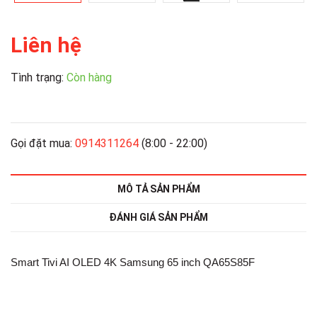
Liên hệ
Tình trạng:
Còn hàng
Gọi đặt mua:
0914311264
(8:00 - 22:00)
MÔ TẢ SẢN PHẨM
ĐÁNH GIÁ SẢN PHẨM
Smart Tivi AI OLED 4K Samsung 65 inch QA65S85F