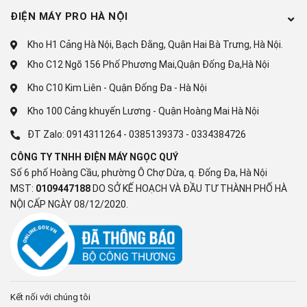
ĐIỆN MÁY PRO HÀ NỘI
Kho H1 Cảng Hà Nội, Bạch Đằng, Quận Hai Bà Trưng, Hà Nội.
Kho C12 Ngõ 156 Phố Phương Mai,Quận Đống Đa,Hà Nội
Kho C10 Kim Liên - Quận Đống Đa - Hà Nội
Kho 100 Cảng khuyến Lương - Quận Hoàng Mai Hà Nội
ĐT Zalo:
0914311264
-
0385139373
-
0334384726
CÔNG TY TNHH ĐIỆN MÁY NGỌC QUÝ
Số 6 phố Hoàng Cầu, phường Ô Chợ Dừa, q. Đống Đa, Hà Nội
MST:
0109447188
DO SỞ KẾ HOẠCH VÀ ĐẦU TƯ THÀNH PHỐ HÀ
NỘI CẤP NGÀY 08/12/2020.
Kết nối với chúng tôi