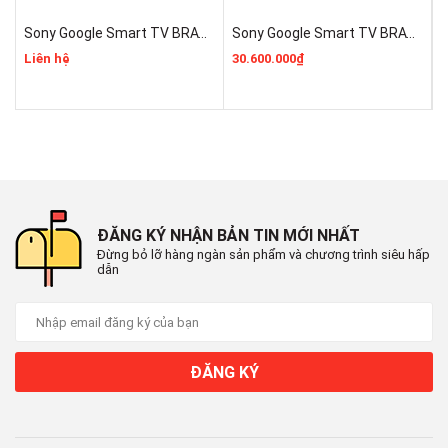
Sony Google Smart TV BRAVIA 3 II 55 Inch K-55XR30M2 Mẫu 2026 Mới 100% Rẻ Nhất
Sony Google Smart TV BRAVIA 3 II K-75XR30M2 Mới 2026 Giá Rẻ Nhất
Liên hệ
30.600.000₫
1
ĐĂNG KÝ NHẬN BẢN TIN MỚI NHẤT
Đừng bỏ lỡ hàng ngàn sản phẩm và chương trình siêu hấp
dẫn
ĐĂNG KÝ