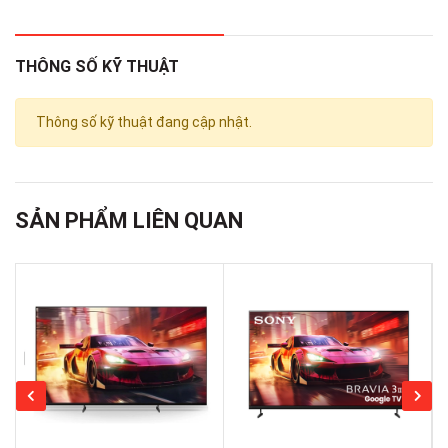
THÔNG SỐ KỸ THUẬT
Thông số kỹ thuật đang cập nhật.
SẢN PHẨM LIÊN QUAN