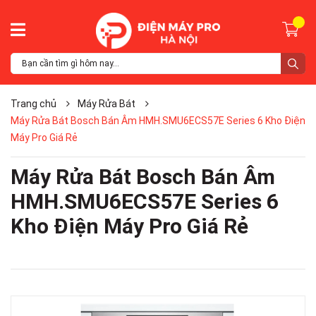
Trang chủ
Máy Rửa Bát
Máy Rửa Bát Bosch Bán Âm HMH.SMU6ECS57E Series 6 Kho Điện
Máy Pro Giá Rẻ
Máy Rửa Bát Bosch Bán Âm
HMH.SMU6ECS57E Series 6
Kho Điện Máy Pro Giá Rẻ