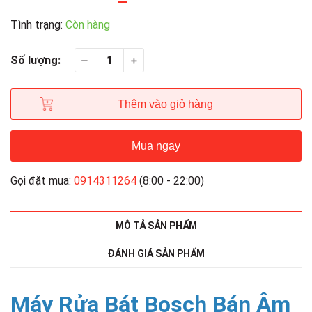
Tình trạng:
Còn hàng
Số lượng:
Thêm vào giỏ hàng
Mua ngay
Gọi đặt mua:
0914311264
(8:00 - 22:00)
MÔ TẢ SẢN PHẨM
ĐÁNH GIÁ SẢN PHẨM
Máy Rửa Bát Bosch Bán Âm