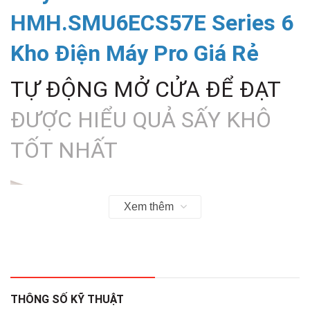
HMH.SMU6ECS57E Series 6
Kho Điện Máy Pro Giá Rẻ
TỰ ĐỘNG MỞ CỬA ĐỂ ĐẠT
ĐƯỢC HIỂU QUẢ SẤY KHÔ
TỐT NHẤT
Xem thêm
THÔNG SỐ KỸ THUẬT