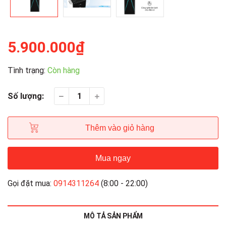
5.900.000₫
Tình trạng:
Còn hàng
Số lượng:
Thêm vào giỏ hàng
Mua ngay
Gọi đặt mua:
0914311264
(8:00 - 22:00)
MÔ TẢ SẢN PHẨM