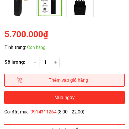
5.700.000₫
Tình trạng:
Còn hàng
Số lượng:
Thêm vào giỏ hàng
Mua ngay
Gọi đặt mua:
0914311264
(8:00 - 22:00)