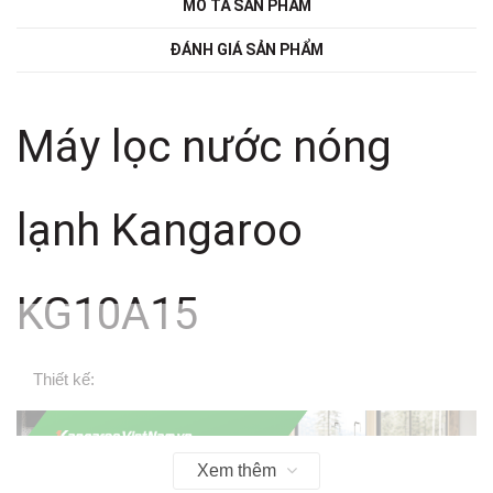
MÔ TẢ SẢN PHẨM
ĐÁNH GIÁ SẢN PHẨM
Máy lọc nước nóng
lạnh Kangaroo
KG10A15
Thiết kế:
Xem thêm