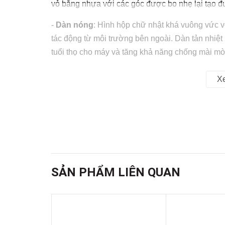
vỏ bằng nhựa với các góc được bo nhẹ lại tạo 
-
Dàn nóng
: Hình hộp chữ nhật khá vuông vức v
tác động từ môi trường bên ngoài. Dàn tản nhiệ
tuổi thọ cho máy và tăng khả năng chống mài mò
X
SẢN PHẨM LIÊN QUAN