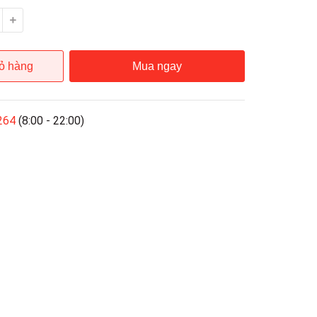
ỏ hàng
Mua ngay
264
(8:00 - 22:00)