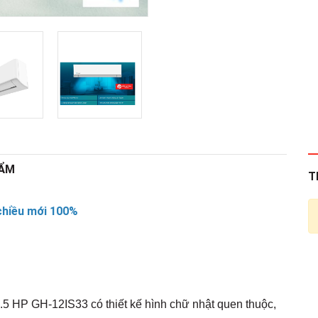
HẨM
T
chiều mới 100%
 1.5 HP GH-12IS33
có thiết kế hình chữ nhật quen thuộc,