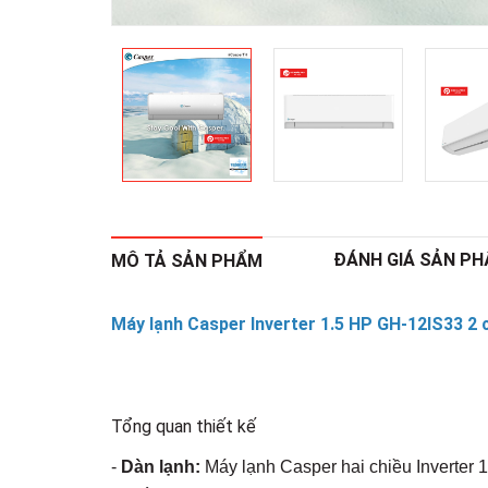
ĐÁNH GIÁ SẢN P
MÔ TẢ SẢN PHẨM
Máy lạnh Casper Inverter 1.5 HP GH-12IS33 2 
Tổng quan thiết kế
-
Dàn lạnh:
Máy lạnh Casper hai chiều Inverter