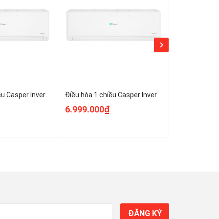
Điều hòa 1 chiều Casper Inverter 2HP GC-18IS33 (18000 BTU)
Điều hòa 1 chiều Casper Inverter 2HP GC-18IS33 (18000 BTU) giá rẻ
6.999.000₫
4.380.000
ĐĂNG KÝ