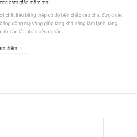
được cảm giác mềm mại.
ới chất liệu bằng thép có độ bền chắc cao chịu được các
t bằng đồng mạ vàng giúp tăng khả năng làm lạnh, tăng
n từ các tác nhân bên ngoài.
em thêm