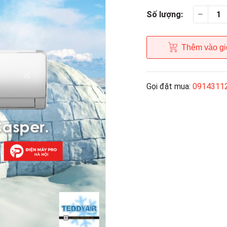
Số lượng:
Thêm vào gi
Gọi đặt mua:
0914311