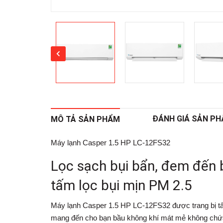
ĐÁNH GIÁ SẢN P
MÔ TẢ SẢN PHẨM
Máy lạnh Casper 1.5 HP LC-12FS32
Lọc sạch bụi bẩn, đem đến 
tấm lọc bụi mịn PM 2.5
Máy lạnh Casper 1.5 HP LC-12FS32
được trang bị tấ
mang đến cho bạn bầu không khí mát mẻ không chứa