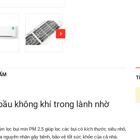
HẨM
T
bầu không khí trong lành nhờ
m lọc bụi mịn PM 2.5 giúp lọc các bụi có kích thước siêu nhỏ,
 nguyên nhân gây bệnh, bảo vệ tốt sức khỏe của cả nhà.