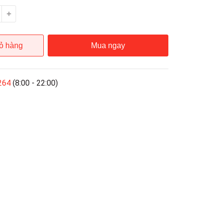
ỏ hàng
Mua ngay
264
(8:00 - 22:00)