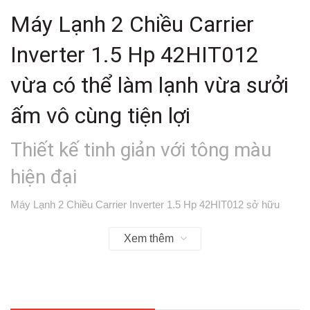
Máy Lạnh 2 Chiều Carrier
Inverter 1.5 Hp 42HIT012
vừa có thể làm lạnh vừa sưởi
ấm vô cùng tiện lợi
Thiết kế tinh giản với tông màu
hiện đại
Máy Lạnh 2 Chiều Carrier Inverter 1.5 Hp 42HIT012
sở hữu
thiết kế tinh giản với tông màu trung tính hiện đại, dễ dàng lắp
Xem thêm
đặt ở bất kì không gian nào mà vẫn tạo sự hài hòa và thẩm mỹ
cho căn phòng.