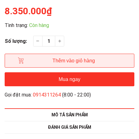
8.350.000₫
Tình trạng:
Còn hàng
Số lượng:
Thêm vào giỏ hàng
Mua ngay
Gọi đặt mua:
0914311264
(8:00 - 22:00)
MÔ TẢ SẢN PHẨM
ĐÁNH GIÁ SẢN PHẨM