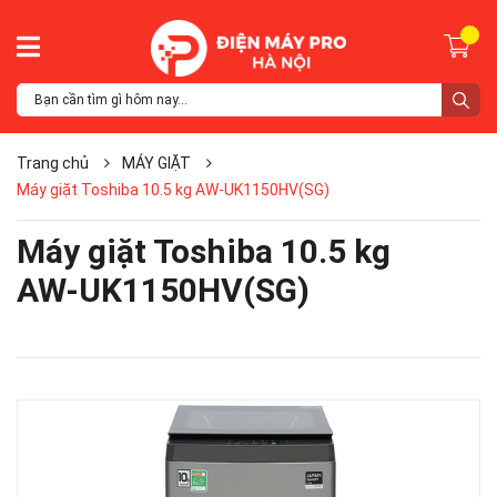
Trang chủ
MÁY GIẶT
Máy giặt Toshiba 10.5 kg AW-UK1150HV(SG)
Máy giặt Toshiba 10.5 kg
AW-UK1150HV(SG)