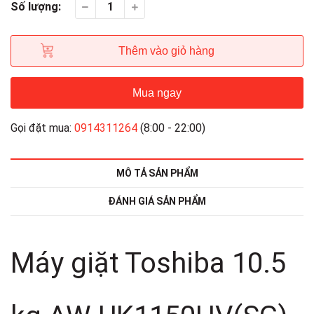
Số lượng:
Thêm vào giỏ hàng
Mua ngay
Gọi đặt mua:
0914311264
(8:00 - 22:00)
MÔ TẢ SẢN PHẨM
ĐÁNH GIÁ SẢN PHẨM
Máy giặt Toshiba 10.5