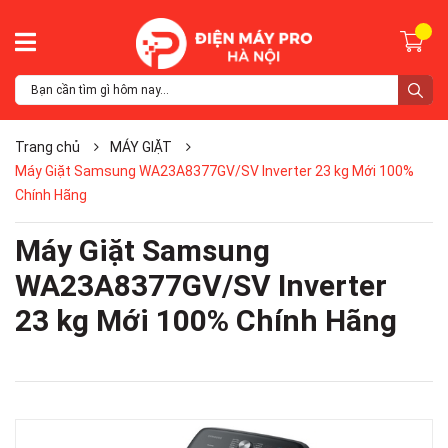
Trang chủ
MÁY GIẶT
Máy Giặt Samsung WA23A8377GV/SV Inverter 23 kg Mới 100%
Chính Hãng
Máy Giặt Samsung
WA23A8377GV/SV Inverter
23 kg Mới 100% Chính Hãng