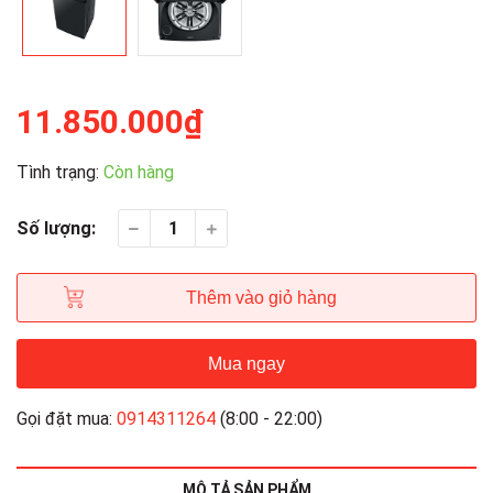
11.850.000₫
Tình trạng:
Còn hàng
Số lượng:
Thêm vào giỏ hàng
Mua ngay
Gọi đặt mua:
0914311264
(8:00 - 22:00)
MÔ TẢ SẢN PHẨM