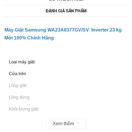
ĐÁNH GIÁ SẢN PHẨM
Máy Giặt Samsung WA23A8377GV/SV Inverter 23 kg
Mới 100% Chính Hãng
Loại máy giặt:
Cửa trên
Lồng giặt:
Lồng đứng
Khối lượng giặt:
23 Kg
Xem thêm