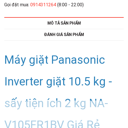
Gọi đặt mua:
0914311264
(8:00 - 22:00)
MÔ TẢ SẢN PHẨM
ĐÁNH GIÁ SẢN PHẨM
Máy giặt Panasonic
Inverter giặt 10.5 kg -
sấy tiện ích 2 kg NA-
V105FR1BV Giá Rẻ