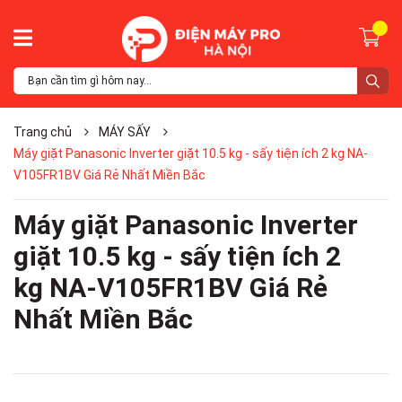
Trang chủ
MÁY SẤY
Máy giặt Panasonic Inverter giặt 10.5 kg - sấy tiện ích 2 kg NA-
V105FR1BV Giá Rẻ Nhất Miền Bắc
Máy giặt Panasonic Inverter
giặt 10.5 kg - sấy tiện ích 2
kg NA-V105FR1BV Giá Rẻ
Nhất Miền Bắc