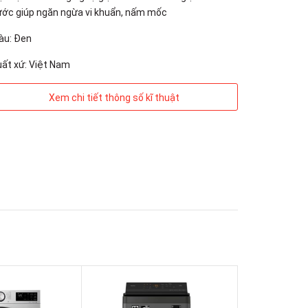
ớc giúp ngăn ngừa vi khuẩn, nấm mốc
àu: Đen
ất xứ: Việt Nam
Xem chi tiết thông số kĩ thuật