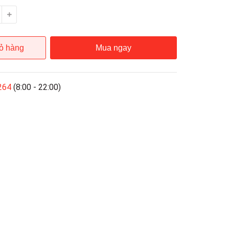
ỏ hàng
Mua ngay
264
(8:00 - 22:00)