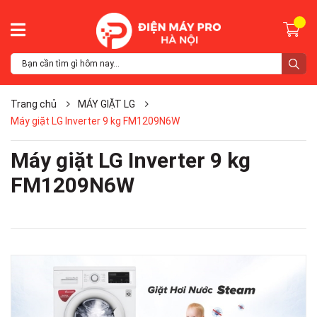
Trang chủ
MÁY GIẶT LG
Máy giặt LG Inverter 9 kg FM1209N6W
Máy giặt LG Inverter 9 kg
FM1209N6W