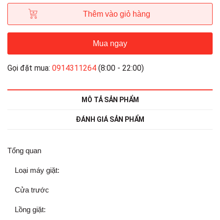
Thêm vào giỏ hàng
Mua ngay
Gọi đặt mua:
0914311264
(8:00 - 22:00)
MÔ TẢ SẢN PHẨM
ĐÁNH GIÁ SẢN PHẨM
Tổng quan
Loại máy giặt:
Cửa trước
Lồng giặt: