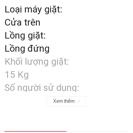
Loại máy giặt:
Cửa trên
Lồng giặt:
Lồng đứng
Khối lượng giặt:
15 Kg
Số người sử dụng:
Trên 7 người
Xem thêm
Kiểu động cơ:
Truyền động trực tiếp