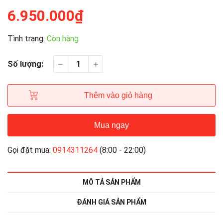
6.950.000₫
Tình trạng:
Còn hàng
Số lượng:
Thêm vào giỏ hàng
Mua ngay
Gọi đặt mua:
0914311264
(8:00 - 22:00)
MÔ TẢ SẢN PHẨM
ĐÁNH GIÁ SẢN PHẨM