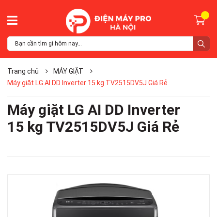
Trang chủ
MÁY GIẶT
Máy giặt LG AI DD Inverter 15 kg TV2515DV5J Giá Rẻ
Máy giặt LG AI DD Inverter
15 kg TV2515DV5J Giá Rẻ