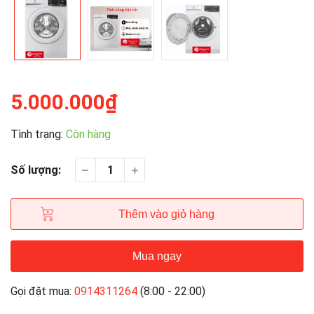
5.000.000₫
Tình trạng:
Còn hàng
Số lượng:
Thêm vào giỏ hàng
Mua ngay
Gọi đặt mua:
0914311264
(8:00 - 22:00)