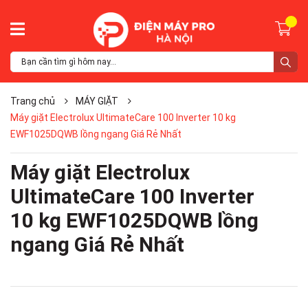
Trang chủ
MÁY GIẶT
Máy giặt Electrolux UltimateCare 100 Inverter 10 kg
EWF1025DQWB lồng ngang Giá Rẻ Nhất
Máy giặt Electrolux
UltimateCare 100 Inverter
10 kg EWF1025DQWB lồng
ngang Giá Rẻ Nhất