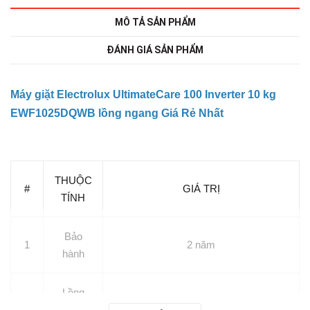
MÔ TẢ SẢN PHẨM
ĐÁNH GIÁ SẢN PHẨM
Máy giặt Electrolux UltimateCare 100 Inverter 10 kg
EWF1025DQWB lồng ngang Giá Rẻ Nhất
THUỘC
#
GIÁ TRỊ
TÍNH
Bảo
1
2 năm
hành
Lồng
2
Lồng ngang
giặt