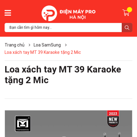
Trang chủ
Loa SamSung
Loa xách tay MT 39 Karaoke tặng 2 Mic
Loa xách tay MT 39 Karaoke
tặng 2 Mic