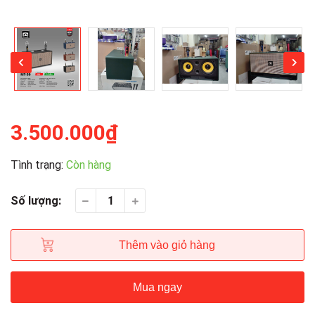
3.500.000₫
Tình trạng:
Còn hàng
Số lượng:
Thêm vào giỏ hàng
Mua ngay