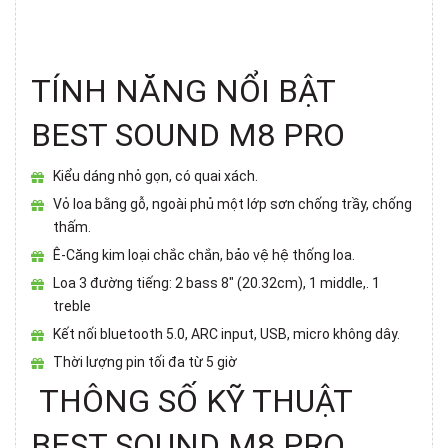
TÍNH NĂNG NỔI BẬT
BEST SOUND M8 PRO
Kiểu dáng nhỏ gọn, có quai xách.
Vỏ loa bằng gỗ, ngoài phủ một lớp sơn chống trầy, chống
thấm.
Ê-Căng kim loại chắc chắn, bảo vệ hệ thống loa.
Loa 3 đường tiếng: 2 bass 8" (20.32cm), 1 middle,. 1
treble
Kết nối bluetooth 5.0, ARC input, USB, micro không dây.
Thời lượng pin tối đa từ 5 giờ
THÔNG SỐ KỸ THUẬT
BEST SOUND M8 PRO