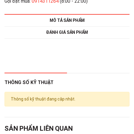
Gọi đặt mua:
0914311264
(8:00 - 22:00)
MÔ TẢ SẢN PHẨM
ĐÁNH GIÁ SẢN PHẨM
THÔNG SỐ KỸ THUẬT
Thông số kỹ thuật đang cập nhật.
SẢN PHẨM LIÊN QUAN