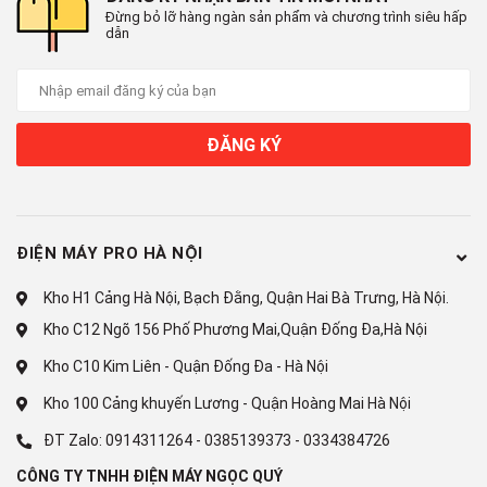
Đừng bỏ lỡ hàng ngàn sản phẩm và chương trình siêu hấp
dẫn
ĐĂNG KÝ
ĐIỆN MÁY PRO HÀ NỘI
Kho H1 Cảng Hà Nội, Bạch Đằng, Quận Hai Bà Trưng, Hà Nội.
Kho C12 Ngõ 156 Phố Phương Mai,Quận Đống Đa,Hà Nội
Kho C10 Kim Liên - Quận Đống Đa - Hà Nội
Kho 100 Cảng khuyến Lương - Quận Hoàng Mai Hà Nội
ĐT Zalo:
0914311264
-
0385139373
-
0334384726
CÔNG TY TNHH ĐIỆN MÁY NGỌC QUÝ