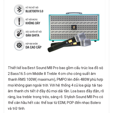
Thiết kế
loa Best Sound M8 Pro
bao gồm cấu trúc loa đồ sộ
2 Bass16.5 cm Middle 8 Treble 4 cm cho công suất âm
thanh RMS 100W( maximum), PMPO lên đến 480W phù hợp
mọi không gian ngoài trời. Với hệ thống 4 củ loa giúp tái tạo
âm thanh chi tiết ở đầy đủ mọi dải tần. Loa bass đầy đặn, rõ
ràng, loa treble trong trẻo, sáng rõ. Stylish Sound M8 Pro có
thể cân hầu hết các thể loại từ EDM, POP đến nhạc Bolero
và trữ tình.