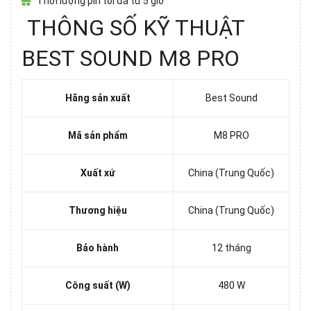
Thời lượng pin tối đa từ 5 giờ
THÔNG SỐ KỸ THUẬT
BEST SOUND M8 PRO
Hãng sản xuất
Best Sound
Mã sản phẩm
M8 PRO
Xuất xứ
China (Trung Quốc)
Thương hiệu
China (Trung Quốc)
Bảo hành
12 tháng
Công suất (W)
480 W