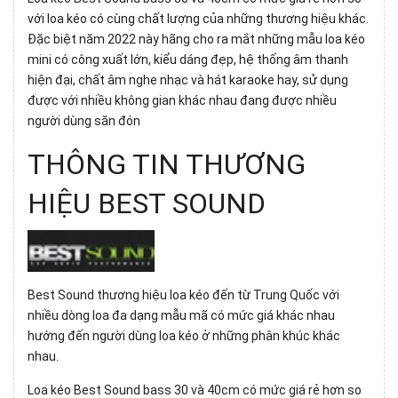
với loa kéo có cùng chất lượng của những thương hiệu khác.
Đặc biệt năm 2022 này hãng cho ra mắt những mẫu loa kéo
mini có công xuất lớn, kiểu dáng đẹp, hệ thống âm thanh
hiện đại, chất âm nghe nhạc và hát karaoke hay, sử dụng
được với nhiều không gian khác nhau đang được nhiều
người dùng săn đón
THÔNG TIN THƯƠNG
HIỆU BEST SOUND
Best Sound thương hiệu loa kéo đến từ Trung Quốc với
nhiều dòng loa đa dạng mẫu mã có mức giá khác nhau
hướng đến người dùng loa kéo ở những phân khúc khác
nhau.
Loa kéo Best Sound bass 30 và 40cm có mức giá rẻ hơn so