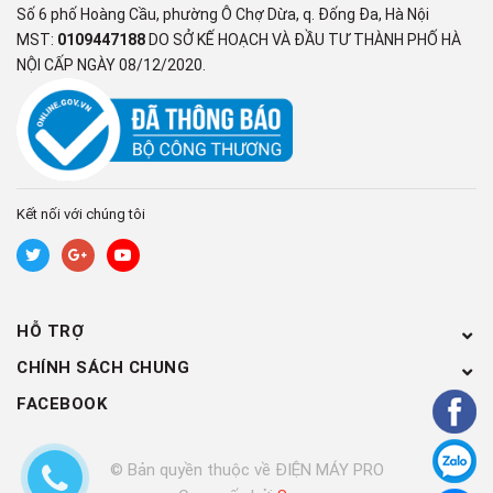
Số 6 phố Hoàng Cầu, phường Ô Chợ Dừa, q. Đống Đa, Hà Nội
MST:
0109447188
DO SỞ KẾ HOẠCH VÀ ĐẦU TƯ THÀNH PHỐ HÀ
NỘI CẤP NGÀY 08/12/2020.
Kết nối với chúng tôi
HỖ TRỢ
CHÍNH SÁCH CHUNG
FACEBOOK
© Bản quyền thuộc về ĐIỆN MÁY PRO