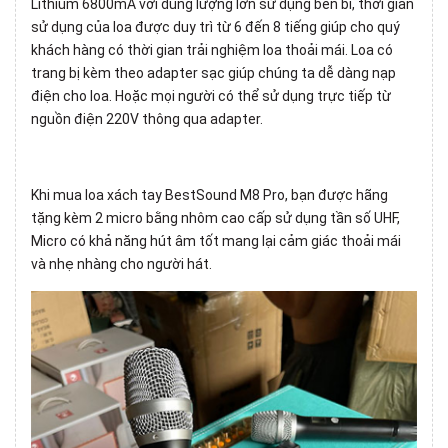
Lithium 6800mA với dung lượng lớn sử dụng bền bỉ, thời gian
sử dụng của loa được duy trì từ 6 đến 8 tiếng giúp cho quý
khách hàng có thời gian trải nghiệm loa thoải mái. Loa có
trang bị kèm theo adapter sạc giúp chúng ta dễ dàng nạp
điện cho loa. Hoặc mọi người có thể sử dụng trực tiếp từ
nguồn điện 220V thông qua adapter.
Khi mua
loa xách tay BestSound
M8 Pro, bạn được hãng
tặng kèm 2 micro bằng nhôm cao cấp sử dụng tần số UHF,
Micro có khả năng hút âm tốt mang lại cảm giác thoải mái
và nhẹ nhàng cho người hát.