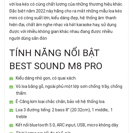
với loa kéo có cùng chất lượng của những thương hiệu khác.
Đặc biệt năm 2022 này hãng cho ra mắt những mẫu loa kéo
mini có công xuất lớn, kiểu dáng đẹp, hệ thống âm thanh
hiện đại, chất âm nghe nhạc và hát karaoke hay, sử dụng
được với nhiều không gian khác nhau đang được nhiều
người dùng săn đón
TÍNH NĂNG NỔI BẬT
BEST SOUND M8 PRO
Kiểu dáng nhỏ gọn, có quai xách.
Vỏ loa bằng gỗ, ngoài phủ một lớp sơn chống trầy, chống
thấm.
Ê-Căng kim loại chắc chắn, bảo vệ hệ thống loa.
Loa 3 đường tiếng: 2 bass 8" (20.32cm), 1 middle,. 1
treble
Kết nối bluetooth 5.0, ARC input, USB, micro không dây.