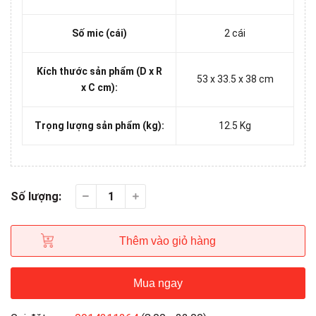
Số mic (cái)
2 cái
Kích thước sản phẩm (D x R
53 x 33.5 x 38 cm
x C cm):
Trọng lượng sản phẩm (kg):
12.5 Kg
Số lượng:
Thêm vào giỏ hàng
Mua ngay