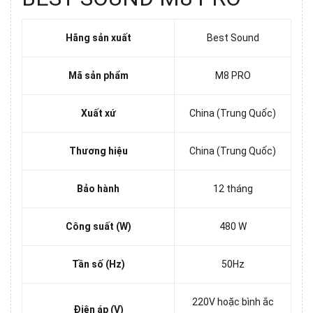
Hãng sản xuất
Best Sound
Mã sản phẩm
M8 PRO
Xuất xứ
China (Trung Quốc)
Thương hiệu
China (Trung Quốc)
Bảo hành
12 tháng
Công suất (W)
480 W
Tần số (Hz)
50Hz
220V hoặc bình ắc
Điện áp (V)