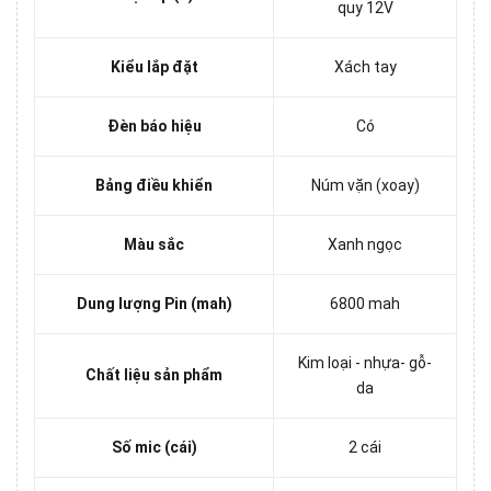
quy 12V
Kiểu lắp đặt
Xách tay
Đèn báo hiệu
Có
Bảng điều khiển
Núm vặn (xoay)
Màu sắc
Xanh ngọc
Dung lượng Pin (mah)
6800 mah
Kim loại - nhựa- gỗ-
Chất liệu sản phẩm
da
Số mic (cái)
2 cái