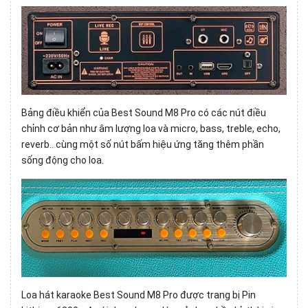
Bảng điều khiển của Best Sound M8 Pro có các nút điều
chỉnh cơ bản như âm lượng loa và micro, bass, treble, echo,
reverb.. cùng một số nút bấm hiệu ứng tăng thêm phần
sống động cho loa.
Loa hát karaoke
Best Sound M8 Pro
được trang bị Pin