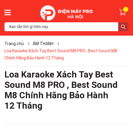
Trang chủ
ÂM THANH
Loa Karaoke Xách Tay Best Sound M8 PRO , Best Sound M8
Chính Hãng Bảo Hành 12 Tháng
Loa Karaoke Xách Tay Best
Sound M8 PRO , Best Sound
M8 Chính Hãng Bảo Hành
12 Tháng