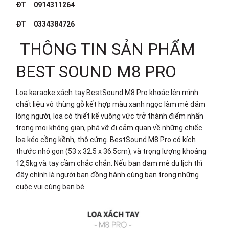
ĐT 0914311264
ĐT 0334384726
THÔNG TIN SẢN PHẨM
BEST SOUND M8 PRO
Loa karaoke xách tay BestSound
M8 Pro
khoác lên mình
chất liệu vỏ thùng gỗ kết hợp màu xanh ngọc làm mê đắm
lòng người, loa có thiết kế vuông vức trở thành điểm nhấn
trong mọi không gian, phá vỡ đi cảm quan về những chiếc
loa kéo cồng kềnh, thô cứng. BestSound M8 Pro có kích
thước nhỏ gọn (53 x 32.5 x 36.5cm), và trọng lượng khoảng
12,5kg và tay cầm chắc chắn. Nếu bạn đam mê du lịch thì
đây chính là người bạn đồng hành cùng bạn trong những
cuộc vui cùng bạn bè.