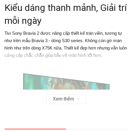
Kiểu dáng thanh mảnh, Giải trí
mỗi ngày
Tivi Sony Bravia 2 được nâng cấp thiết kế tràn viền, tương tự
như trên mẫu Bravia 3 - dòng S30 series. Không còn gờ màn
hình như trên dòng X75K nữa. Thiết kế đẹp hơn nhưng vẫn luôn
cứng cáp chắc chắn giúp bảo vệ màn hình tốt hơn.
Xem thêm