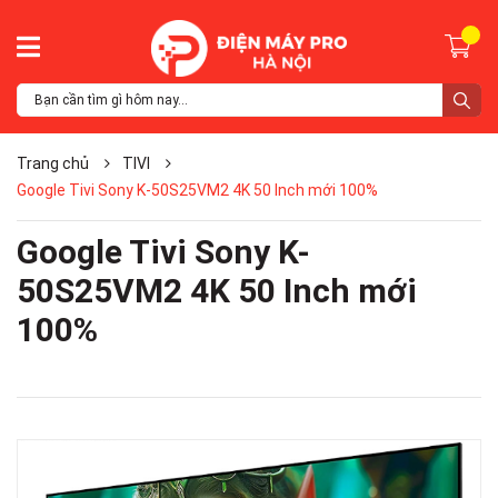
Trang chủ
TIVI
Google Tivi Sony K-50S25VM2 4K 50 Inch mới 100%
Google Tivi Sony K-
50S25VM2 4K 50 Inch mới
100%