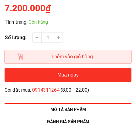
7.200.000₫
Tình trạng:
Còn hàng
Số lượng:
Thêm vào giỏ hàng
Mua ngay
Gọi đặt mua:
0914311264
(8:00 - 22:00)
MÔ TẢ SẢN PHẨM
ĐÁNH GIÁ SẢN PHẨM