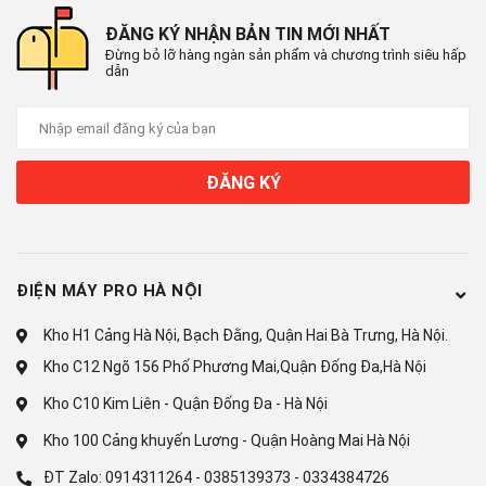
ĐĂNG KÝ NHẬN BẢN TIN MỚI NHẤT
Đừng bỏ lỡ hàng ngàn sản phẩm và chương trình siêu hấp
dẫn
ĐĂNG KÝ
ĐIỆN MÁY PRO HÀ NỘI
Kho H1 Cảng Hà Nội, Bạch Đằng, Quận Hai Bà Trưng, Hà Nội.
Kho C12 Ngõ 156 Phố Phương Mai,Quận Đống Đa,Hà Nội
Kho C10 Kim Liên - Quận Đống Đa - Hà Nội
Kho 100 Cảng khuyến Lương - Quận Hoàng Mai Hà Nội
ĐT Zalo:
0914311264
-
0385139373
-
0334384726