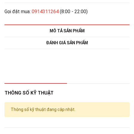
Gọi đặt mua:
0914311264
(8:00 - 22:00)
MÔ TẢ SẢN PHẨM
ĐÁNH GIÁ SẢN PHẨM
THÔNG SỐ KỸ THUẬT
Thông số kỹ thuật đang cập nhật.