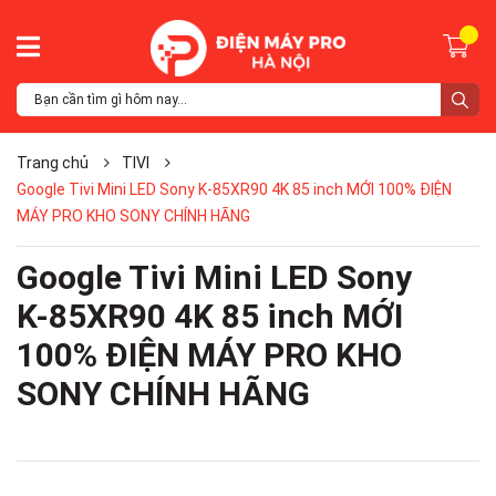
Trang chủ
TIVI
Google Tivi Mini LED Sony K-85XR90 4K 85 inch MỚI 100% ĐIỆN
MÁY PRO KHO SONY CHÍNH HÃNG
Google Tivi Mini LED Sony
K-85XR90 4K 85 inch MỚI
100% ĐIỆN MÁY PRO KHO
SONY CHÍNH HÃNG