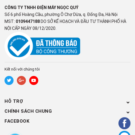
CÔNG TY TNHH ĐIỆN MÁY NGỌC QUÝ
Số 6 phố Hoàng Cầu, phường Ô Chợ Dừa, q. Đống Đa, Hà Nội
MST:
0109447188
DO SỞ KẾ HOẠCH VÀ ĐẦU TƯ THÀNH PHỐ HÀ
NỘI CẤP NGÀY 08/12/2020.
Kết nối với chúng tôi
HỖ TRỢ
CHÍNH SÁCH CHUNG
FACEBOOK