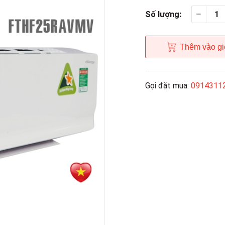
Số lượng:
Thêm vào gi
Gọi đặt mua:
0914311