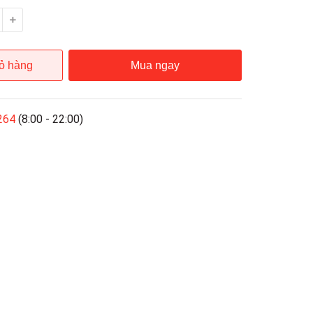
ỏ hàng
Mua ngay
264
(8:00 - 22:00)