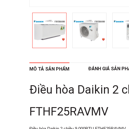
ĐÁNH GIÁ SẢN P
MÔ TẢ SẢN PHẨM
Điều hòa Daikin 2 
FTHF25RAVMV
Điều hòa Daikin 2 chiều 9.000BTU FTHF25RAVMV