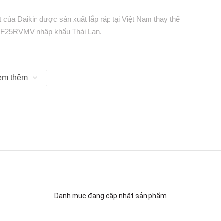
của Daikin được sản xuất lắp ráp tại Việt Nam thay thế
THF25RVMV nhập khẩu Thái Lan.
em thêm
Danh mục đang cập nhật sản phẩm