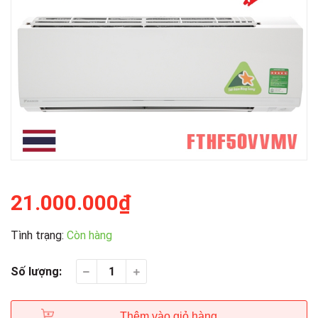
21.000.000₫
Tình trạng:
Còn hàng
Số lượng:
Thêm vào giỏ hàng