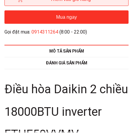
Mua ngay
Gọi đặt mua:
0914311264
(8:00 - 22:00)
MÔ TẢ SẢN PHẨM
ĐÁNH GIÁ SẢN PHẨM
Điều hòa Daikin 2 chiều
18000BTU inverter