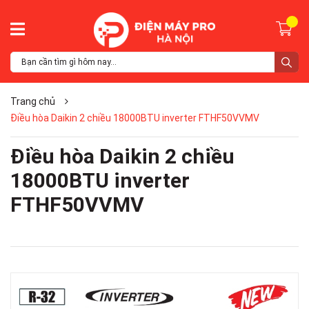
Trang chủ
Điều hòa Daikin 2 chiều 18000BTU inverter FTHF50VVMV
Điều hòa Daikin 2 chiều
18000BTU inverter
FTHF50VVMV