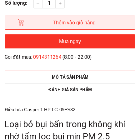
Số lượng:
Thêm vào giỏ hàng
Mua ngay
Gọi đặt mua:
0914311264
(8:00 - 22:00)
MÔ TẢ SẢN PHẨM
ĐÁNH GIÁ SẢN PHẨM
Điều hòa Casper 1 HP LC-09FS32
Loại bỏ bụi bẩn trong không khí
nhờ tấm lọc bụi mịn PM 2.5