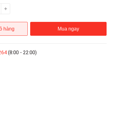
ỏ hàng
Mua ngay
264
(8:00 - 22:00)